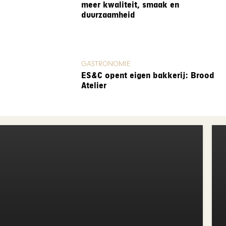
meer kwaliteit, smaak en
duurzaamheid
GASTRONOMIE
ES&C opent eigen bakkerij: Brood
Atelier