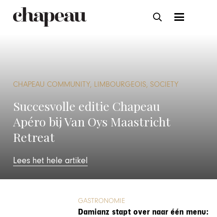
CHAPEAU COMMUNITY, LIMBOURGEOIS, SOCIETY
Succesvolle editie Chapeau
Apéro bij Van Oys Maastricht
Retreat
Lees het hele artikel
GASTRONOMIE
Damianz stapt over naar één menu: