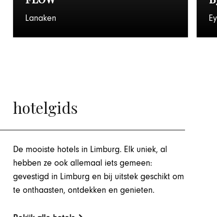
Lanaken
Ey
hotelgids
De mooiste hotels in Limburg. Elk uniek, al
hebben ze ook allemaal iets gemeen:
gevestigd in Limburg en bij uitstek geschikt om
te onthaasten, ontdekken en genieten.