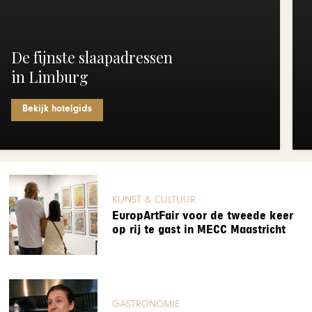
De fijnste slaapadressen
in Limburg
Bekijk hotelgids
KUNST & CULTUUR
EuropArtFair voor de tweede keer
op rij te gast in MECC Maastricht
GASTRONOMIE