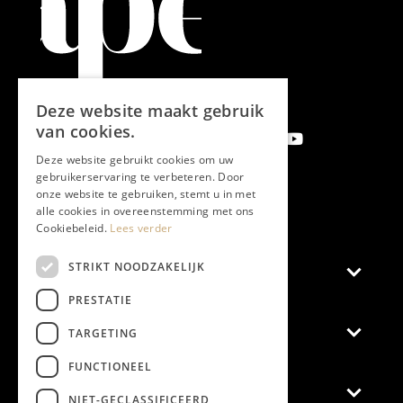
Deze website maakt gebruik
van cookies.
Deze website gebruikt cookies om uw
gebruikerservaring te verbeteren. Door
onze website te gebruiken, stemt u in met
Aanmelden nieuwsbrief
alle cookies in overeenstemming met ons
Cookiebeleid.
Lees verder
STRIKT NOODZAKELIJK
Magazine
PRESTATIE
Adverteren
TARGETING
FUNCTIONEEL
Algemeen
NIET-GECLASSIFICEERD