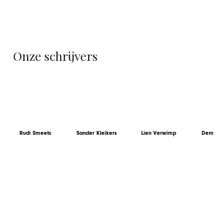
Onze schrijvers
Rudi Smeets
Sander Kleikers
Lien Verwimp
Demy 