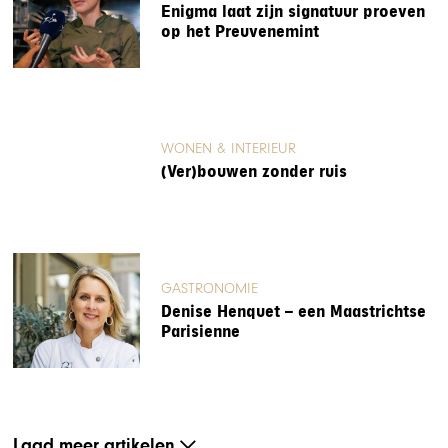
Enigma laat zijn signatuur proeven
op het Preuvenemint
WONEN & INTERIEUR
(Ver)bouwen zonder ruis
GASTRONOMIE
Denise Henquet – een Maastrichtse
Parisienne
Laad meer artikelen