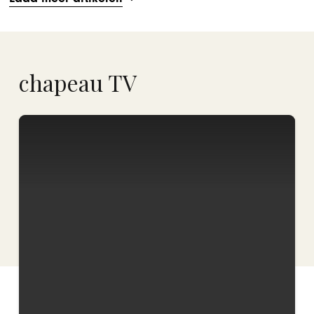
chapeau TV