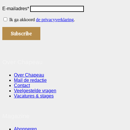
E-mailadres*
Ik ga akkoord
de privacyverklaring
.
Over Chapeau
Over Chapeau
Mail de redactie
Contact
Veelgestelde vragen
Vacatures & stages
Magazine
Abonneren