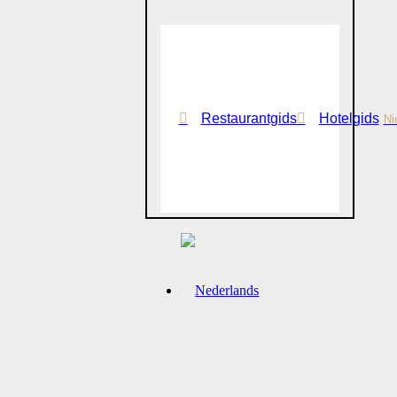
Restaurantgids
Hotelgids