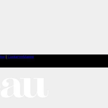
ring
|
Cookieverklaring