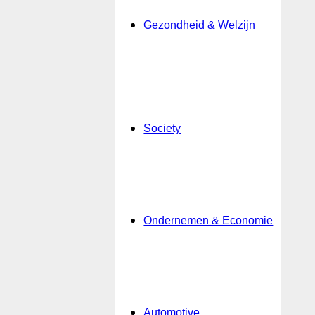
Gezondheid & Welzijn
Society
Ondernemen & Economie
Automotive