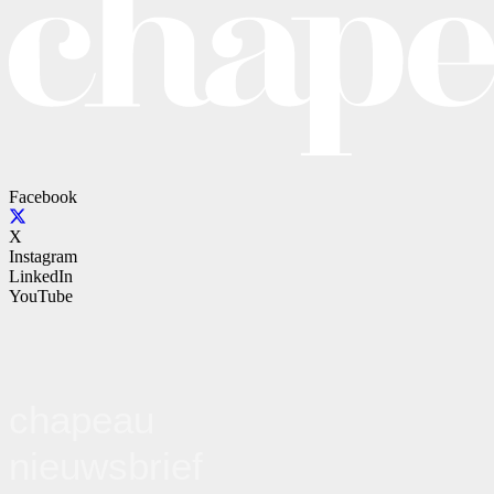
Facebook
X
Instagram
LinkedIn
YouTube
chapeau
nieuwsbrief